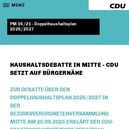
MENÜ
PM 06/25 - Doppelhaushaltsplan
2026/2027
HAUSHALTSDEBATTE IN MITTE - CDU
SETZT AUF BÜRGERNÄHE
ZUR DEBATTE ÜBER DEN
DOPPELHAUSHALTSPLAN 2026/2027 IN
DER
BEZIRKSVERORDNETENVERSAMMLUNG
MITTE AM 25.09.2025 ERKLÄRT DER CDU-