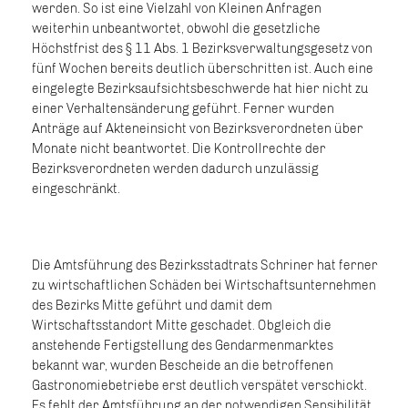
werden. So ist eine Vielzahl von Kleinen Anfragen
weiterhin unbeantwortet, obwohl die gesetzliche
Höchstfrist des § 11 Abs. 1 Bezirksverwaltungsgesetz von
fünf Wochen bereits deutlich überschritten ist. Auch eine
eingelegte Bezirksaufsichtsbeschwerde hat hier nicht zu
einer Verhaltensänderung geführt. Ferner wurden
Anträge auf Akteneinsicht von Bezirksverordneten über
Monate nicht beantwortet. Die Kontrollrechte der
Bezirksverordneten werden dadurch unzulässig
eingeschränkt.
Die Amtsführung des Bezirksstadtrats Schriner hat ferner
zu wirtschaftlichen Schäden bei Wirtschaftsunternehmen
des Bezirks Mitte geführt und damit dem
Wirtschaftsstandort Mitte geschadet. Obgleich die
anstehende Fertigstellung des Gendarmenmarktes
bekannt war, wurden Bescheide an die betroffenen
Gastronomiebetriebe erst deutlich verspätet verschickt.
Es fehlt der Amtsführung an der notwendigen Sensibilität,