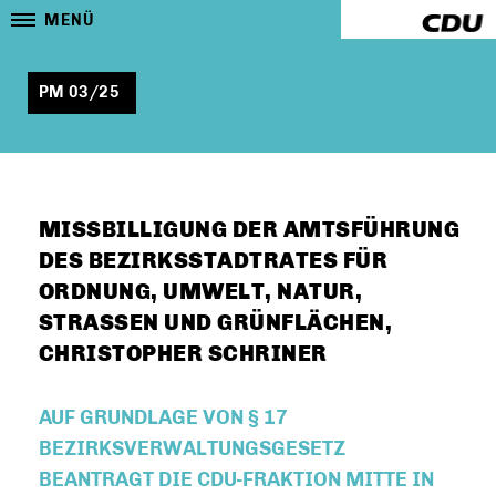
MENÜ
PM 03/25
MISSBILLIGUNG DER AMTSFÜHRUNG
DES BEZIRKSSTADTRATES FÜR
ORDNUNG, UMWELT, NATUR,
STRASSEN UND GRÜNFLÄCHEN, C
HRISTOPHER SCHRINER
AUF GRUNDLAGE VON § 17
BEZIRKSVERWALTUNGSGESETZ
BEANTRAGT DIE CDU-FRAKTION MITTE IN