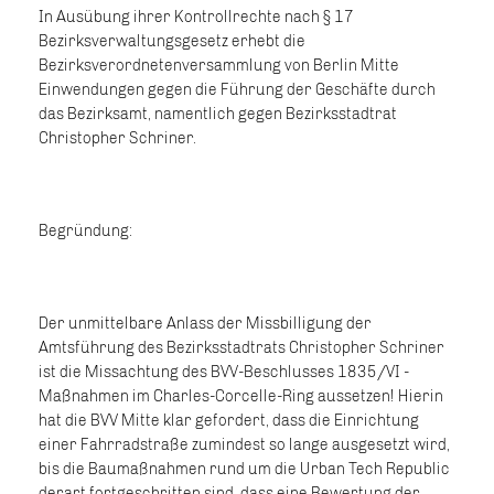
In Ausübung ihrer Kontrollrechte nach § 17
Bezirksverwaltungsgesetz erhebt die
Bezirksverordnetenversammlung von Berlin Mitte
Einwendungen gegen die Führung der Geschäfte durch
das Bezirksamt, namentlich gegen Bezirksstadtrat
Christopher Schriner.
Begründung:
Der unmittelbare Anlass der Missbilligung der
Amtsführung des Bezirksstadtrats Christopher Schriner
ist die Missachtung des BVV-Beschlusses 1835/VI -
Maßnahmen im Charles-Corcelle-Ring aussetzen! Hierin
hat die BVV Mitte klar gefordert, dass die Einrichtung
einer Fahrradstraße zumindest so lange ausgesetzt wird,
bis die Baumaßnahmen rund um die Urban Tech Republic
derart fortgeschritten sind, dass eine Bewertung der