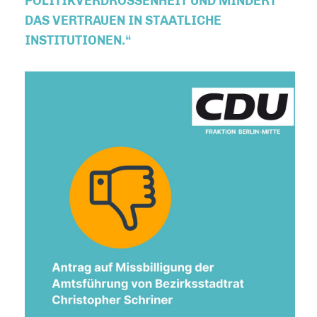
POLITIKVERDROSSENHEIT UND MINDERT
DAS VERTRAUEN IN STAATLICHE
INSTITUTIONEN.“