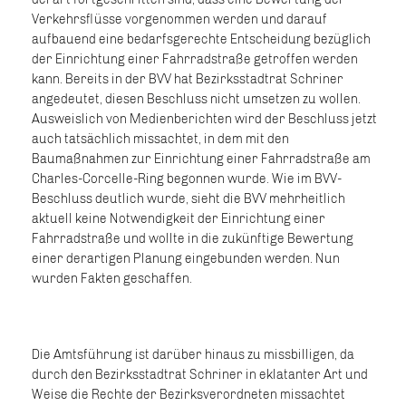
Verkehrsflüsse vorgenommen werden und darauf
aufbauend eine bedarfsgerechte Entscheidung bezüglich
der Einrichtung einer Fahrradstraße getroffen werden
kann. Bereits in der BVV hat Bezirksstadtrat Schriner
angedeutet, diesen Beschluss nicht umsetzen zu wollen.
Ausweislich von Medienberichten wird der Beschluss jetzt
auch tatsächlich missachtet, in dem mit den
Baumaßnahmen zur Einrichtung einer Fahrradstraße am
Charles-Corcelle-Ring begonnen wurde. Wie im BVV-
Beschluss deutlich wurde, sieht die BVV mehrheitlich
aktuell keine Notwendigkeit der Einrichtung einer
Fahrradstraße und wollte in die zukünftige Bewertung
einer derartigen Planung eingebunden werden. Nun
wurden Fakten geschaffen.
Die Amtsführung ist darüber hinaus zu missbilligen, da
durch den Bezirksstadtrat Schriner in eklatanter Art und
Weise die Rechte der Bezirksverordneten missachtet