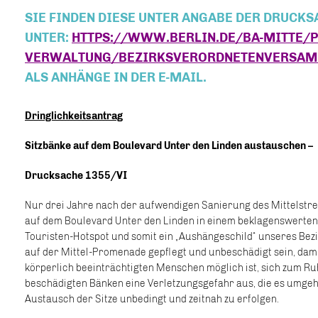
SIE FINDEN DIESE UNTER ANGABE DER DRUC
UNTER:
HTTPS://WWW.BERLIN.DE/BA-MITTE/P
VERWALTUNG/BEZIRKSVERORDNETENVERSAM
ALS ANHÄNGE IN DER E-MAIL.
Dringlichkeitsantrag
Sitzbänke auf dem Boulevard Unter den Linden austauschen –
Drucksache 1355/VI
Nur drei Jahre nach der aufwendigen Sanierung des Mittelstre
auf dem Boulevard Unter den Linden in einem beklagenswerten Z
Touristen-Hotspot und somit ein „Aushängeschild“ unseres Bezi
auf der Mittel-Promenade gepflegt und unbeschädigt sein, dam
körperlich beeinträchtigten Menschen möglich ist, sich zum R
beschädigten Bänken eine Verletzungsgefahr aus, die es umgehen
Austausch der Sitze unbedingt und zeitnah zu erfolgen.