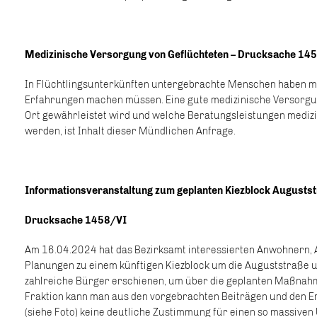
Medizinische Versorgung von Geflüchteten – Drucksache 14
In Flüchtlingsunterkünften untergebrachte Menschen haben mi
Erfahrungen machen müssen. Eine gute medizinische Versorgung
Ort gewährleistet wird und welche Beratungsleistungen medizi
werden, ist Inhalt dieser Mündlichen Anfrage.
Informationsveranstaltung zum geplanten Kiezblock Augusts
Drucksache 1458/VI
Am 16.04.2024 hat das Bezirksamt interessierten Anwohnern, A
Planungen zu einem künftigen Kiezblock um die Auguststraße u
zahlreiche Bürger erschienen, um über die geplanten Maßnahm
Fraktion kann man aus den vorgebrachten Beiträgen und den E
(siehe Foto) keine deutliche Zustimmung für einen so massiven