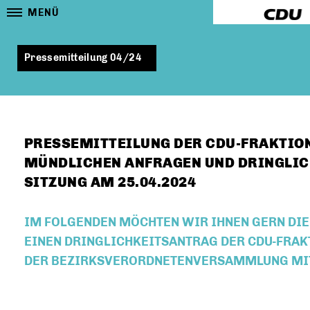
MENÜ
Pressemitteilung 04/24
PRESSEMITTEILUNG DER CDU-FRAKTION
MÜNDLICHEN ANFRAGEN UND DRINGLIC
SITZUNG AM 25.04.2024
IM FOLGENDEN MÖCHTEN WIR IHNEN GERN DI
EINEN DRINGLICHKEITSANTRAG DER CDU-FRAKT
DER BEZIRKSVERORDNETENVERSAMMLUNG MIT