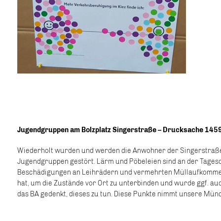
Jugendgruppen am Bolzplatz Singerstraße – Drucksache 145
Wiederholt wurden und werden die Anwohner der Singerstraße 
Jugendgruppen gestört. Lärm und Pöbeleien sind an der Tages
Beschädigungen an Leihrädern und vermehrten Müllaufkom
hat, um die Zustände vor Ort zu unterbinden und wurde ggf. au
das BA gedenkt, dieses zu tun. Diese Punkte nimmt unsere Münd