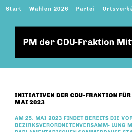
Start
Wahlen 2026
Partei
Ortsverb
PM der CDU-Fraktion Mit
INITIATIVEN DER CDU-FRAKTION FÜR 
MAI 2023
AM 25. MAI 2023 FINDET BEREITS DIE VO
BEZIRKSVERORDNETENVERSAMM- LUNG MI