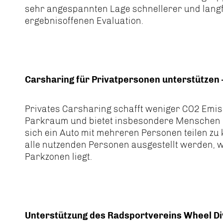
sehr angespannten Lage schnellerer und langfr
ergebnisoffenen Evaluation.
Carsharing für Privatpersonen unterstütze
Privates Carsharing schafft weniger CO2 Emis
Parkraum und bietet insbesondere Menschen m
sich ein Auto mit mehreren Personen teilen zu 
alle nutzenden Personen ausgestellt werden, 
Parkzonen liegt.
Unterstützung des Radsportvereins Wheel Div