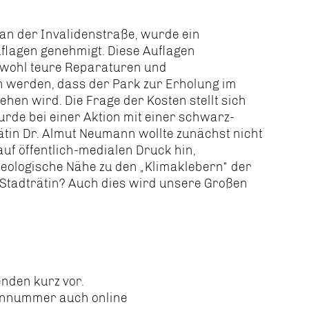
 an der Invalidenstraße, wurde ein
flagen genehmigt. Diese Auflagen
nd wohl teure Reparaturen und
 werden, dass der Park zur Erholung im
tehen wird. Die Frage der Kosten stellt sich
rde bei einer Aktion mit einer schwarz-
trätin Dr. Almut Neumann wollte zunächst nicht
auf öffentlich-medialen Druck hin,
deologische Nähe zu den „Klimaklebern“ der
r Stadträtin? Auch dies wird unsere Großen
enden kurz vor.
ennummer auch online