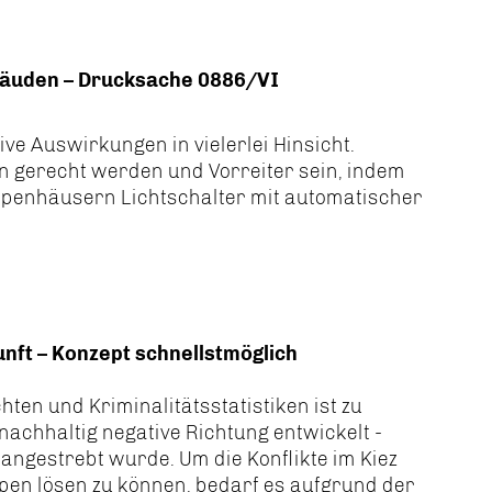
ebäuden – Drucksache 0886/VI
ive Auswirkungen in vielerlei Hinsicht.
on gerecht werden und Vorreiter sein, indem
reppenhäusern Lichtschalter mit automatischer
kunft – Konzept schnellstmöglich
n und Kriminalitätsstatistiken ist zu
nachhaltig negative Richtung entwickelt -
angestrebt wurde. Um die Konflikte im Kiez
n lösen zu können, bedarf es aufgrund der