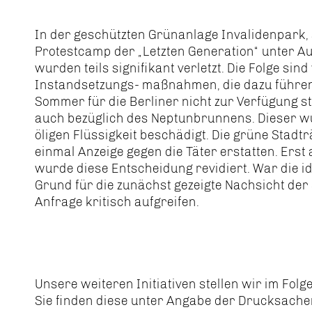
In der geschützten Grünanlage Invalidenpark,
Protestcamp der „Letzten Generation“ unter Au
wurden teils signifikant verletzt. Die Folge si
Instandsetzungs- maßnahmen, die dazu führen
Sommer für die Berliner nicht zur Verfügung s
auch bezüglich des Neptunbrunnens. Dieser wu
öligen Flüssigkeit beschädigt. Die grüne Stad
einmal Anzeige gegen die Täter erstatten. Erst 
wurde diese Entscheidung revidiert. War die i
Grund für die zunächst gezeigte Nachsicht de
Anfrage kritisch aufgreifen.
Unsere weiteren Initiativen stellen wir im Folg
Sie finden diese unter Angabe der Drucksach