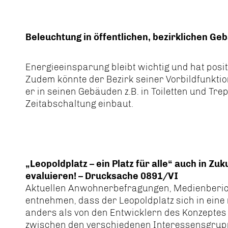
Beleuchtung in öffentlichen, bezirklichen G
Energieeinsparung bleibt wichtig und hat posit
Zudem könnte der Bezirk seiner Vorbildfunkti
er in seinen Gebäuden z.B. in Toiletten und T
Zeitabschaltung einbaut.
Leopoldplatz – ein Platz für alle“ auch in Zu
evaluieren! – Drucksache 0891/VI
Aktuellen Anwohnerbefragungen, Medienberichte
entnehmen, dass der Leopoldplatz sich in eine 
anders als von den Entwicklern des Konzeptes 
zwischen den verschiedenen Interessensgruppe