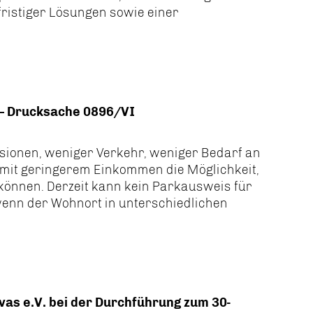
istiger Lösungen sowie einer
n – Drucksache 0896/VI
sionen, weniger Verkehr, weniger Bedarf an
it geringerem Einkommen die Möglichkeit,
können. Derzeit kann kein Parkausweis für
wenn der Wohnort in unterschiedlichen
as e.V. bei der Durchführung zum 30-