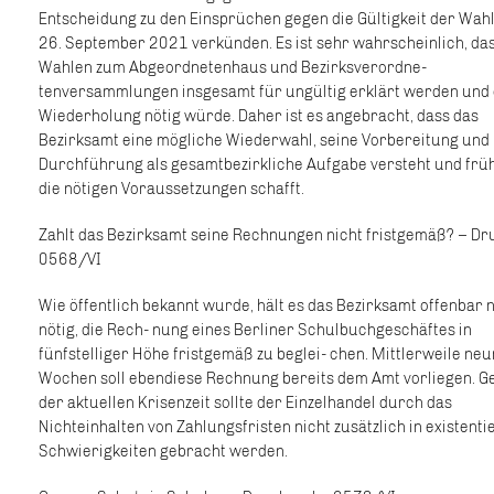
Entscheidung zu den Einsprüchen gegen die Gültigkeit der Wa
26. September 2021 verkünden. Es ist sehr wahrscheinlich, das
Wahlen zum Abgeordnetenhaus und Bezirksverordne-
tenversammlungen insgesamt für ungültig erklärt werden und
Wiederholung nötig würde. Daher ist es angebracht, dass das
Bezirksamt eine mögliche Wiederwahl, seine Vorbereitung und
Durchführung als gesamtbezirkliche Aufgabe versteht und früh
die nötigen Voraussetzungen schafft.
Zahlt das Bezirksamt seine Rechnungen nicht fristgemäß? – D
0568/VI
Wie öffentlich bekannt wurde, hält es das Bezirksamt offenbar ni
nötig, die Rech- nung eines Berliner Schulbuchgeschäftes in
fünfstelliger Höhe fristgemäß zu beglei- chen. Mittlerweile neu
Wochen soll ebendiese Rechnung bereits dem Amt vorliegen. G
der aktuellen Krisenzeit sollte der Einzelhandel durch das
Nichteinhalten von Zahlungsfristen nicht zusätzlich in existentie
Schwierigkeiten gebracht werden.