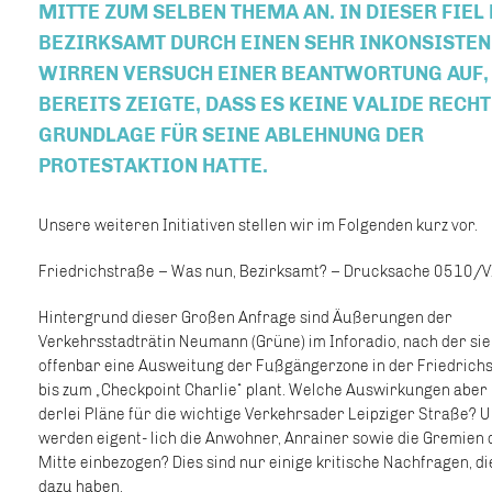
MITTE ZUM SELBEN THEMA AN. IN DIESER FIEL
BEZIRKSAMT DURCH EINEN SEHR INKONSISTEN,
WIRREN VERSUCH EINER BEANTWORTUNG AUF,
BEREITS ZEIGTE, DASS ES KEINE VALIDE RECH
GRUNDLAGE FÜR SEINE ABLEHNUNG DER
PROTESTAKTION HATTE.
Unsere weiteren Initiativen stellen wir im Folgenden kurz vor.
Friedrichstraße – Was nun, Bezirksamt? – Drucksache 0510/V
Hintergrund dieser Großen Anfrage sind Äußerungen der
Verkehrsstadträtin Neumann (Grüne) im Inforadio, nach der sie
offenbar eine Ausweitung der Fußgängerzone in der Friedrich
bis zum „Checkpoint Charlie“ plant. Welche Auswirkungen aber 
derlei Pläne für die wichtige Verkehrsader Leipziger Straße?
werden eigent- lich die Anwohner, Anrainer sowie die Gremien 
Mitte einbezogen? Dies sind nur einige kritische Nachfragen, di
dazu haben.