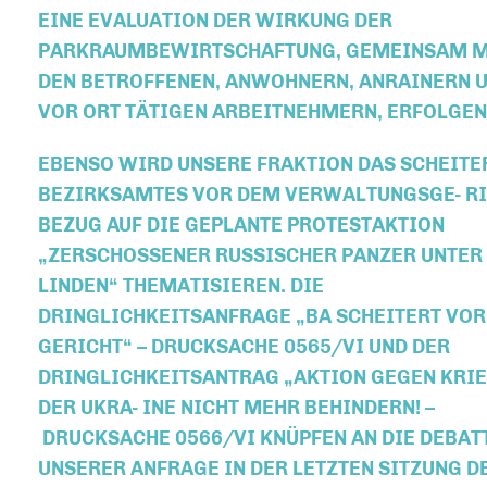
EINE EVALUATION DER WIRKUNG DER
PARKRAUMBEWIRTSCHAFTUNG, GEMEINSAM M
DEN BETROFFENEN, ANWOHNERN, ANRAINERN 
VOR ORT TÄTIGEN ARBEITNEHMERN, ERFOLGEN
EBENSO WIRD UNSERE FRAKTION DAS SCHEITE
BEZIRKSAMTES VOR DEM VERWALTUNGSGE- RI
BEZUG AUF DIE GEPLANTE PROTESTAKTION
ZERSCHOSSENER RUSSISCHER PANZER UNTER
LINDEN“ THEMATISIEREN. DIE
DRINGLICHKEITSANFRAGE „BA SCHEITERT VOR
GERICHT“ – DRUCKSACHE 0565/VI UND DER
DRINGLICHKEITSANTRAG „AKTION GEGEN KRIE
DER UKRA- INE NICHT MEHR BEHINDERN! –
DRUCKSACHE 0566/VI KNÜPFEN AN DIE DEBAT
UNSERER ANFRAGE IN DER LETZTEN SITZUNG D