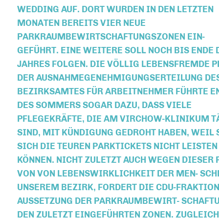
WEDDING AUF. DORT WURDEN IN DEN LETZTEN
MONATEN BEREITS VIER NEUE
PARKRAUMBEWIRTSCHAFTUNGSZONEN EIN-
GEFÜHRT. EINE WEITERE SOLL NOCH BIS ENDE 
JAHRES FOLGEN. DIE VÖLLIG LEBENSFREMDE 
DER AUSNAHMEGENEHMIGUNGSERTEILUNG DE
BEZIRKSAMTES FÜR ARBEITNEHMER FÜHRTE E
DES SOMMERS SOGAR DAZU, DASS VIELE
PFLEGEKRÄFTE, DIE AM VIRCHOW-KLINIKUM TA
SIND, MIT KÜNDIGUNG GEDROHT HABEN, WEIL 
SICH DIE TEUREN PARKTICKETS NICHT LEISTEN
KÖNNEN. NICHT ZULETZT AUCH WEGEN DIESER 
VON VON LEBENSWIRKLICHKEIT DER MEN- SCH
UNSEREM BEZIRK, FORDERT DIE CDU-FRAKTION
AUSSETZUNG DER PARKRAUMBEWIRT- SCHAFTU
DEN ZULETZT EINGEFÜHRTEN ZONEN. ZUGLEICH