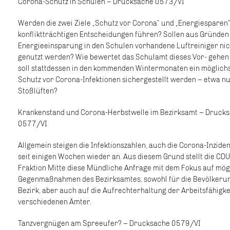
Corona-Schutz in Schulen – Drucksache 0573/VI
Werden die zwei Ziele „Schutz vor Corona“ und „Energiesparen“
konfliktträchtigen Entscheidungen führen? Sollen aus Gründen
Energieeinsparung in den Schulen vorhandene Luftreiniger nic
genutzt werden? Wie bewertet das Schulamt dieses Vor- gehen
soll stattdessen in den kommenden Wintermonaten ein möglich
Schutz vor Corona-Infektionen sichergestellt werden – etwa n
Stoßlüften?
Krankenstand und Corona-Herbstwelle im Bezirksamt – Druck
0577/VI
Allgemein steigen die Infektionszahlen, auch die Corona-Inziden
seit einigen Wochen wieder an. Aus diesem Grund stellt die CDU
Fraktion Mitte diese Mündliche Anfrage mit dem Fokus auf mög
Gegenmaßnahmen des Bezirksamtes, sowohl für die Bevölkeru
Bezirk, aber auch auf die Aufrechterhaltung der Arbeitsfähigke
verschiedenen Ämter.
Tanzvergnügen am Spreeufer? – Drucksache 0579/VI