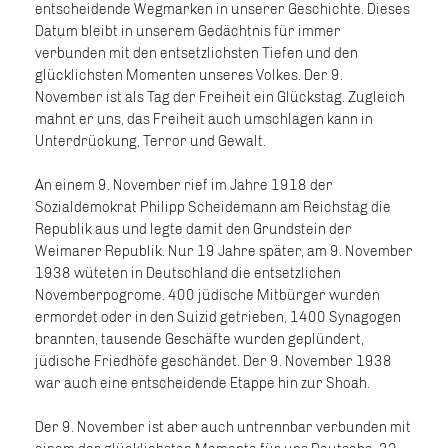
entscheidende Wegmarken in unserer Geschichte. Dieses
Datum bleibt in unserem Gedächtnis für immer
verbunden mit den entsetzlichsten Tiefen und den
glücklichsten Momenten unseres Volkes. Der 9.
November ist als Tag der Freiheit ein Glückstag. Zugleich
mahnt er uns, das Freiheit auch umschlagen kann in
Unterdrückung, Terror und Gewalt.
An einem 9. November rief im Jahre 1918 der
Sozialdemokrat Philipp Scheidemann am Reichstag die
Republik aus und legte damit den Grundstein der
Weimarer Republik. Nur 19 Jahre später, am 9. November
1938 wüteten in Deutschland die entsetzlichen
Novemberpogrome. 400 jüdische Mitbürger wurden
ermordet oder in den Suizid getrieben, 1400 Synagogen
brannten, tausende Geschäfte wurden geplündert,
jüdische Friedhöfe geschändet. Der 9. November 1938
war auch eine entscheidende Etappe hin zur Shoah.
Der 9. November ist aber auch untrennbar verbunden mit