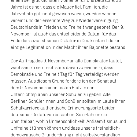
einem der glücklichsten Momente für uns Deutsche. 32
Jahre ist es her, dass die Mauer fiel. Familien, die
Jahrzehnte getrennt gewesen waren, wurden wieder
vereint und der ersehnte Weg zur Wiedervereinigung
Deutschlands in Frieden und Freiheit war geebnet. Der 9.
November ist auch das entscheidende Datum für das
Ende der sozialistischen Diktatur in Deutschland, deren
einzige Legitimation in der Macht ihrer Bajonette bestand.
Der Auftrag des 9. November an alle Demokraten lautet,
wachsam zu sein, sich stets daran zu erinnern, dass
Demokratie und Freiheit Tag für Tag verteidigt werden
müssen. Aus diesem Grund fordere ich den Senat auf,
dem 9. November einen festen Platz in den
Unterrichtsplänen unserer Schulen zu geben. Alle
Berliner Schülerinnen und Schüler sollten im Laufe ihrer
Schulkarriere authentische Erinnerungsorte beider
deutscher Diktaturen besuchen. So erfahren sie
unmittelbar, wohin Unmenschlichkeit, Antisemitismus und
Unfreiheit führen können und dass unsere freiheitlich-
demokratische Grundordnung nicht selbstverständlich